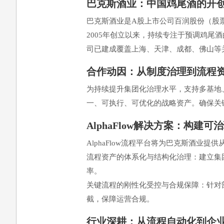
巴克斯酒业：中国鸡尾酒的开
巴克斯酒业是A股上市公司百润股份（股票代
2005年创立以来，持续专注于预调鸡
司已建成覆盖上海、天津、成都、佛山等
合作动因：从制度治理到流程
为持续提升集团化治理水平，支持多基地
一、可执行、可优化的战略资产。确保关
AlphaFlow解决方案：构建
AlphaFlow流程平台将为巴克斯酒
流程资产的体系化与结构化治理：建立集
率。
关键流程的刚性化受控与合规保障：针对
截，保障运营合规。
行业深耕：从流程自动化到企