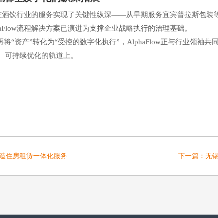
low在酒饮行业的服务实现了关键性纵深——从早期服务宜宾普拉斯包
aFlow流程解决方案已演进为支撑企业战略执行的治理基础。
再将“资产”转化为“受控的数字化执行”，AlphaFlow正与行业领
、可持续优化的轨道上。
行打造住房租赁一体化服务
下一篇：
无锡