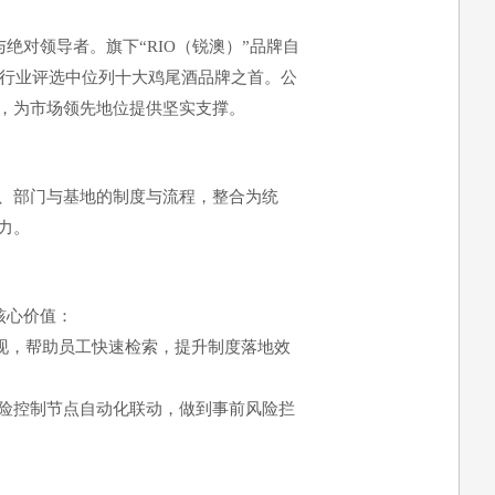
与绝对领导者。旗下“RIO（锐澳）”品牌自
方行业评选中位列十大鸡尾酒品牌之首。公
，为市场领先地位提供坚实支撑。
、部门与基地的制度与流程，整合为统
力。
核心价值：
呈现，帮助员工快速检索，提升制度落地效
险控制节点自动化联动，做到事前风险拦