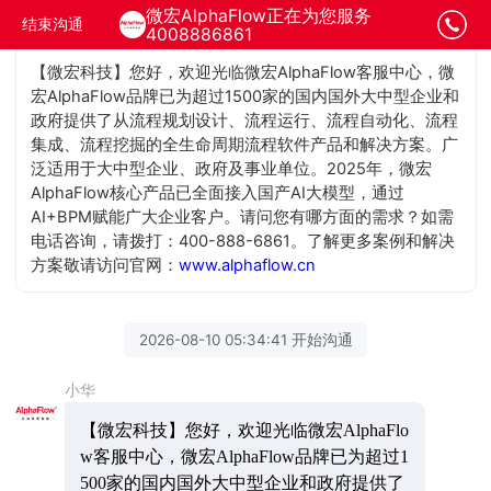
微宏AlphaFlow正在为您服务
结束沟通
4008886861
【微宏科技】您好，欢迎光临微宏AlphaFlow客服中心，微
宏AlphaFlow品牌已为超过1500家的国内国外大中型企业和
政府提供了从流程规划设计、流程运行、流程自动化、流程
集成、流程挖掘的全生命周期流程软件产品和解决方案。广
泛适用于大中型企业、政府及事业单位。2025年，微宏
AlphaFlow核心产品已全面接入国产AI大模型，通过
AI+BPM赋能广大企业客户。请问您有哪方面的需求？如需
电话咨询，请拨打：400-888-6861。了解更多案例和解决
方案敬请访问官网：
www.alphaflow.cn
2026-08-10 05:34:41 开始沟通
小华
【微宏科技】您好，欢迎光临微宏AlphaFlo
w客服中心，微宏AlphaFlow品牌已为超过1
500家的国内国外大中型企业和政府提供了