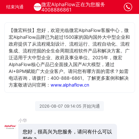
微宏AlphaFlow正在为您服务
结束沟通
4008886861
【微宏科技】您好，欢迎光临微宏AlphaFlow客服中心，微
宏AlphaFlow品牌已为超过1500家的国内国外大中型企业和
政府提供了从流程规划设计、流程运行、流程自动化、流程
集成、流程挖掘的全生命周期流程软件产品和解决方案。广
泛适用于大中型企业、政府及事业单位。2025年，微宏
AlphaFlow核心产品已全面接入国产AI大模型，通过
AI+BPM赋能广大企业客户。请问您有哪方面的需求？如需
电话咨询，请拨打：400-888-6861。了解更多案例和解决
方案敬请访问官网：
www.alphaflow.cn
2026-08-07 09:14:05 开始沟通
小华
您好，很高兴为您服务，请问有什么可以