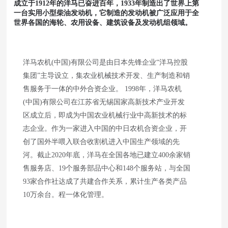
成立于1912年的洋马已奋进百年，1933年制造出了世界上第
一台实用小型柴油发动机，它制造的发动机被广泛应用于全
世界各国的海轮、农用设备、建筑设备及发动机组领域。
洋马农机(中国)有限公司是由日本先锋企业“洋马控股
集团”主导设立，集农业机械技术开发、生产制造和销
售服务于一体的中外合资企业。 1998年，洋马农机
(中国)有限公司在江苏省无锡国家高新技术产业开发
区成立后，即成为中国农业机械行业中高新技术的标
志企业。作为一家进入中国的中日农机合资企业，开
创了国外半喂入联合收割机进入中国生产领域的先
河。截止2020年底，洋马在全国各地已建立400余家销
售服务店、19个服务部品中心和148个服务站，与全国
93家合作社达成了共建合作关系，累计生产各类产品
10万余台。程一体化管理。