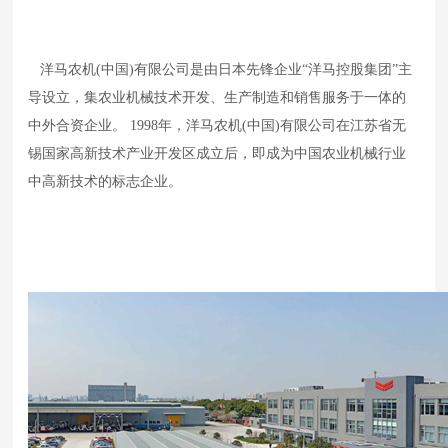
洋马农机(中国)有限公司是由日本先锋企业“洋马控股集团”主
导设立，集农业机械技术开发、生产制造和销售服务于一体的
中外合资企业。 1998年，洋马农机(中国)有限公司在江苏省无
锡国家高新技术产业开发区成立后，即成为中国农业机械行业
中高新技术的标志企业。