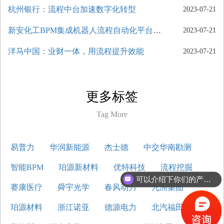
杭州银行：流程中台加速数字化转型
2023-07-21
新安化工BPM集成机器人流程自动化平台案例
2023-07-21
洋马中国：业财一体，用流程提升效能
2023-07-21
更多标签
Tag More
易普力
华润新能源
杰士德
中交华南勘测
智能BPM
珀源新材料
优特科技
流程挖掘
可以介绍下你们的产品么？
赛康医疗
舜宇光学
春风动力
九洲集团
珀源材料
浙江诺亚
德源电力
北汽福田